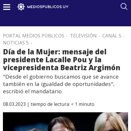
PORTAL MEDIOS PÚBLICOS
.
TELEVISIÓN
.
CANAL 5
.
NOTICIAS 5
.
Día de la Mujer: mensaje del
presidente Lacalle Pou y la
vicepresidenta Beatriz Argimón
"Desde el gobierno buscamos que se avance
también en la igualdad de oportunidades",
escribió el mandatario
08.03.2023 |
tiempo de lectura:
< 1
minuto