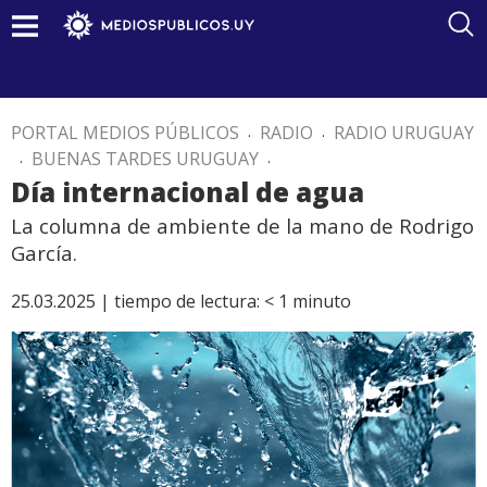
PORTAL MEDIOS PÚBLICOS
.
RADIO
.
RADIO URUGUAY
.
BUENAS TARDES URUGUAY
.
Día internacional de agua
La columna de ambiente de la mano de Rodrigo
García.
25.03.2025 |
tiempo de lectura:
< 1
minuto