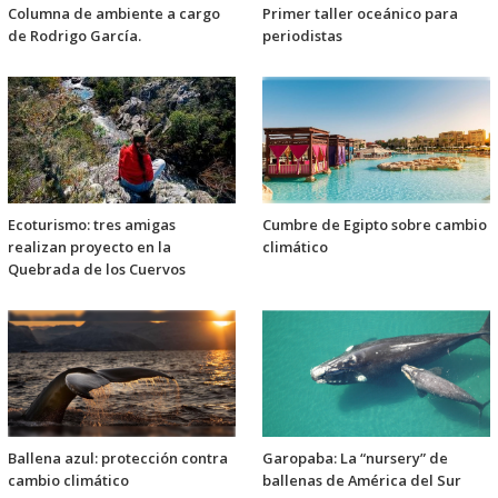
Columna de ambiente a cargo
Primer taller oceánico para
de Rodrigo García.
periodistas
Ecoturismo: tres amigas
Cumbre de Egipto sobre cambio
realizan proyecto en la
climático
Quebrada de los Cuervos
Ballena azul: protección contra
Garopaba: La “nursery” de
cambio climático
ballenas de América del Sur