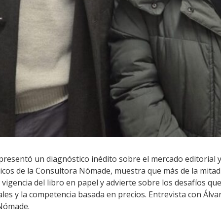
esentó un diagnóstico inédito sobre el mercado editorial y 
écnicos de la Consultora Nómade, muestra que más de la mita
 vigencia del libro en papel y advierte sobre los desafíos que
ales y la competencia basada en precios. Entrevista con Álvar
 Nómade.