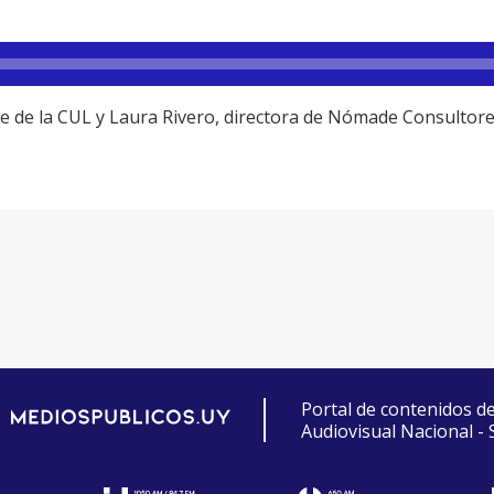
te de la CUL y Laura Rivero, directora de Nómade Consulto
Portal de contenidos d
Audiovisual Nacional -