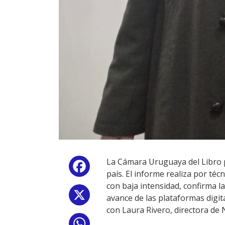
La Cámara Uruguaya del Libro pr
Facebook
país. El informe realiza por t
con baja intensidad, confirma la
X
avance de las plataformas digit
con Laura Rivero, directora de