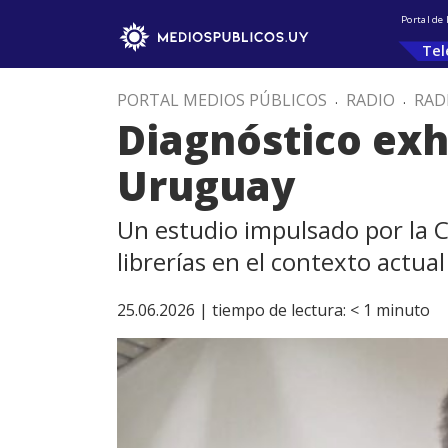
Portal de
Tel
PORTAL MEDIOS PÚBLICOS
.
RADIO
.
RAD
Diagnóstico exh
Uruguay
Un estudio impulsado por la C
librerías en el contexto actual
25.06.2026 |
tiempo de lectura:
< 1
minuto