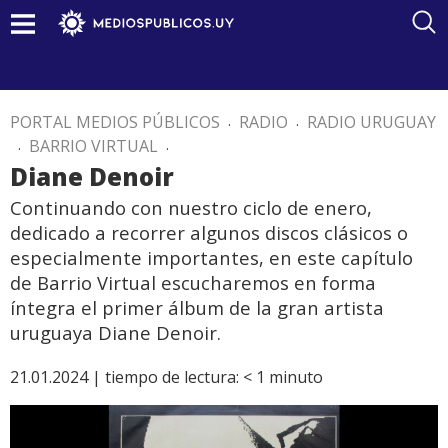
PORTAL MEDIOS PÚBLICOS
.
RADIO
.
RADIO URUGUAY
.
BARRIO VIRTUAL
.
Diane Denoir
Continuando con nuestro ciclo de enero,
dedicado a recorrer algunos discos clásicos o
especialmente importantes, en este capítulo
de Barrio Virtual escucharemos en forma
íntegra el primer álbum de la gran artista
uruguaya Diane Denoir.
21.01.2024 |
tiempo de lectura:
< 1
minuto