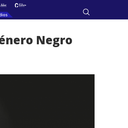
dios
Género Negro