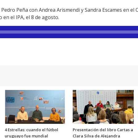
s y Pedro Peña con Andrea Arismendi y Sandra Escames en el
 en el IPA, el 8 de agosto.
4 Estrellas: cuando el fútbol
Presentación del libro Cartas a
uruguayo fue mundial
Clara Silva de Alejandra