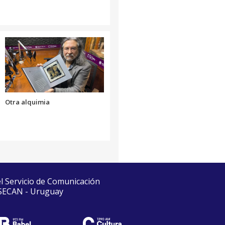
Otra alquimia
el Servicio de Comunicación
 SECAN - Uruguay