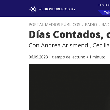
Portal de
Tel
PORTAL MEDIOS PÚBLICOS
.
RADIO
.
RAD
Días Contados, 
Con Andrea Arismendi, Cecili
06.09.2023 |
tiempo de lectura:
< 1
minuto