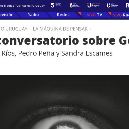
 los Medios Públicos del Uruguay
evisión
Radio
Redes
TV
Ra
IO URUGUAY
.
LA MÁQUINA DE PENSAR
.
conversatorio sobre 
a Ríos, Pedro Peña y Sandra Escames