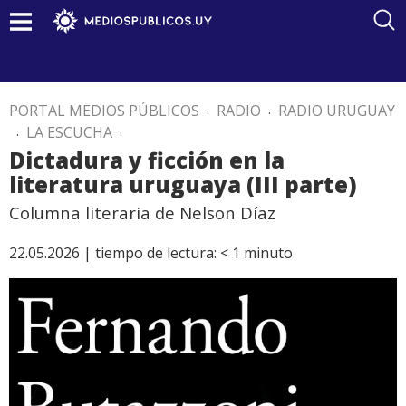
PORTAL MEDIOS PÚBLICOS
.
RADIO
.
RADIO URUGUAY
.
LA ESCUCHA
.
Dictadura y ficción en la
literatura uruguaya (III parte)
Columna literaria de Nelson Díaz
22.05.2026 |
tiempo de lectura:
< 1
minuto