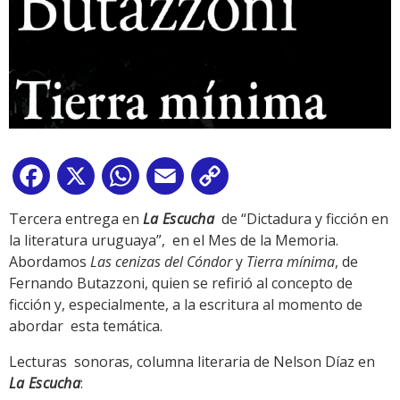
Facebook
X
WhatsApp
Email
Copy
Link
Tercera entrega en
La Escucha
de “Dictadura y ficción en
la literatura uruguaya”, en el Mes de la Memoria.
Abordamos
Las cenizas del Cóndor
y
Tierra mínima
, de
Fernando Butazzoni, quien se refirió al concepto de
ficción y, especialmente, a la escritura al momento de
abordar esta temática.
Lecturas sonoras, columna literaria de Nelson Díaz en
La Escucha
: