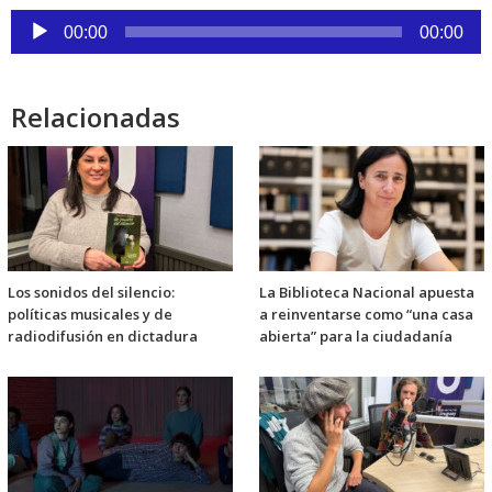
Reproductor
00:00
00:00
de
audio
Relacionadas
Los sonidos del silencio:
La Biblioteca Nacional apuesta
políticas musicales y de
a reinventarse como “una casa
radiodifusión en dictadura
abierta” para la ciudadanía