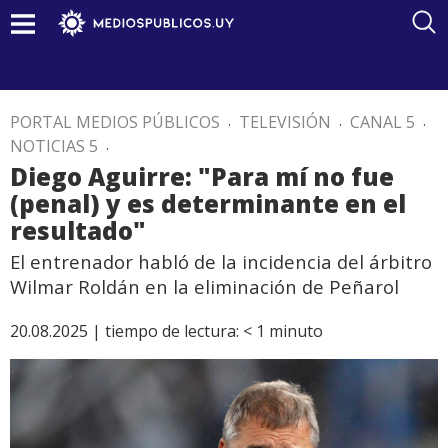
PORTAL MEDIOS PÚBLICOS
.
TELEVISIÓN
.
CANAL 5
.
NOTICIAS 5
.
Diego Aguirre: "Para mí no fue
(penal) y es determinante en el
resultado"
El entrenador habló de la incidencia del árbitro
Wilmar Roldán en la eliminación de Peñarol
20.08.2025 |
tiempo de lectura:
< 1
minuto