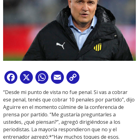
Facebook
X
WhatsApp
Email
Copy
Link
“Desde mi punto de vista no fue penal. Si vas a cobrar
ese penal, tenés que cobrar 10 penales por partido”, dijo
Aguirre en el momento cúlmine de la conferencia de
prensa por partido. “Me gustaría preguntarles a
ustedes, ¿qué piensan?”, agregó dirigiéndose a los
periodistas. La mayoría respondieron que no y el
entrenador agregó:*“Hay muchos toques de esos.