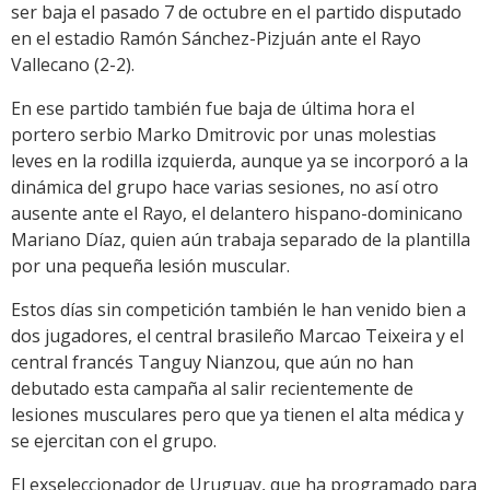
ser baja el pasado 7 de octubre en el partido disputado
en el estadio Ramón Sánchez-Pizjuán ante el Rayo
Vallecano (2-2).
En ese partido también fue baja de última hora el
portero serbio Marko Dmitrovic por unas molestias
leves en la rodilla izquierda, aunque ya se incorporó a la
dinámica del grupo hace varias sesiones, no así otro
ausente ante el Rayo, el delantero hispano-dominicano
Mariano Díaz, quien aún trabaja separado de la plantilla
por una pequeña lesión muscular.
Estos días sin competición también le han venido bien a
dos jugadores, el central brasileño Marcao Teixeira y el
central francés Tanguy Nianzou, que aún no han
debutado esta campaña al salir recientemente de
lesiones musculares pero que ya tienen el alta médica y
se ejercitan con el grupo.
El exseleccionador de Uruguay, que ha programado para