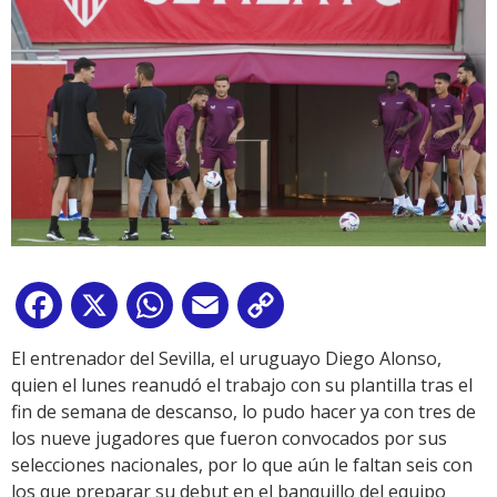
Facebook
X
WhatsApp
Email
Copy
Link
El entrenador del Sevilla, el uruguayo Diego Alonso,
quien el lunes reanudó el trabajo con su plantilla tras el
fin de semana de descanso, lo pudo hacer ya con tres de
los nueve jugadores que fueron convocados por sus
selecciones nacionales, por lo que aún le faltan seis con
los que preparar su debut en el banquillo del equipo