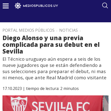
PORTAL MEDIOS PÚBLICOS
.
NOTICIAS
.
Diego Alonso y una previa
complicada para su debut en el
Sevilla
El Técnico uruguayo aún espera a seis de los
nueve jugadores que se están defendiendo a
sus selecciones para preparar el debut, ni mas
ni menos, que ante Real Madrid como visitante
17.10.2023 |
tiempo de lectura:
2
minutos