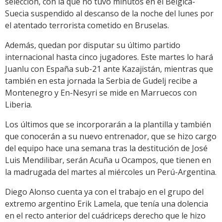
selección, con la que no tuvo minutos en el Bélgica-
Suecia suspendido al descanso de la noche del lunes por
el atentado terrorista cometido en Bruselas.
Además, quedan por disputar su último partido
internacional hasta cinco jugadores. Este martes lo hará
Juanlu con España sub-21 ante Kazajistán, mientras que
también en esta jornada la Serbia de Gudelj recibe a
Montenegro y En-Nesyri se mide en Marruecos con
Liberia.
Los últimos que se incorporarán a la plantilla y también
que conocerán a su nuevo entrenador, que se hizo cargo
del equipo hace una semana tras la destitución de José
Luis Mendilibar, serán Acuña u Ocampos, que tienen en
la madrugada del martes al miércoles un Perú-Argentina.
Diego Alonso cuenta ya con el trabajo en el grupo del
extremo argentino Erik Lamela, que tenía una dolencia
en el recto anterior del cuádriceps derecho que le hizo