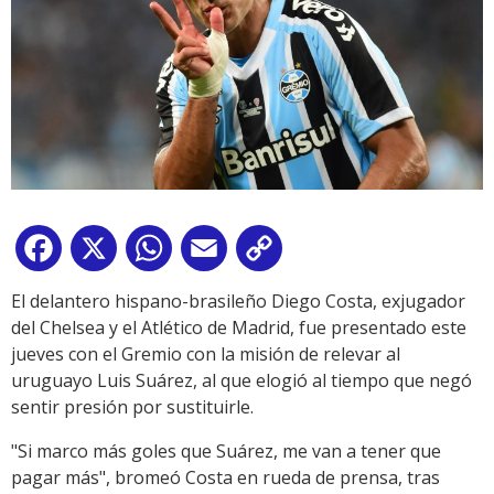
Facebook
X
WhatsApp
Email
Copy
Link
El delantero hispano-brasileño Diego Costa, exjugador
del Chelsea y el Atlético de Madrid, fue presentado este
jueves con el Gremio con la misión de relevar al
uruguayo Luis Suárez, al que elogió al tiempo que negó
sentir presión por sustituirle.
"Si marco más goles que Suárez, me van a tener que
pagar más", bromeó Costa en rueda de prensa, tras