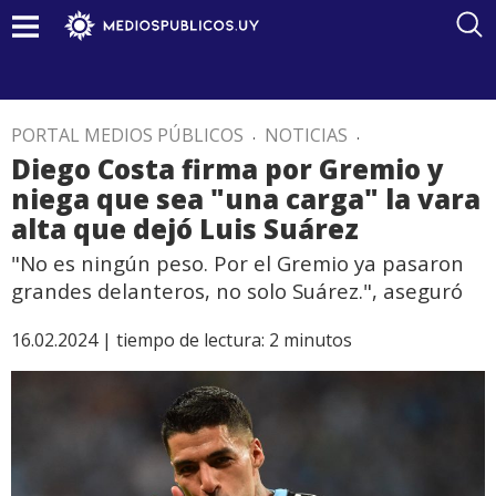
PORTAL MEDIOS PÚBLICOS
.
NOTICIAS
.
Diego Costa firma por Gremio y
niega que sea "una carga" la vara
alta que dejó Luis Suárez
"No es ningún peso. Por el Gremio ya pasaron
grandes delanteros, no solo Suárez.", aseguró
16.02.2024 |
tiempo de lectura:
2
minutos