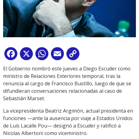
Facebook
X
WhatsApp
Email
Copy
Link
El Gobierno nombró este jueves a Diego Escuder como
ministro de Relaciones Exteriores temporal, tras la
renuncia al cargo de Francisco Bustillo, luego de que se
difundieran conversaciones relacionadas al caso de
Sebastián Marset.
La vicepresidenta Beatriz Argimón, actual presidenta en
funciones —ante la ausencia por viaje a Estados Unidos
de Luis Lacalle Pou— designó a Escuder y ratificó a
Nicolas Albertoni como viceministro.