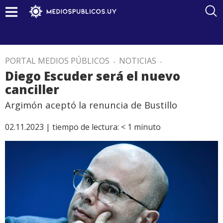
PORTAL MEDIOS PÚBLICOS
.
NOTICIAS
.
Diego Escuder será el nuevo
canciller
Argimón aceptó la renuncia de Bustillo
02.11.2023 |
tiempo de lectura:
< 1
minuto