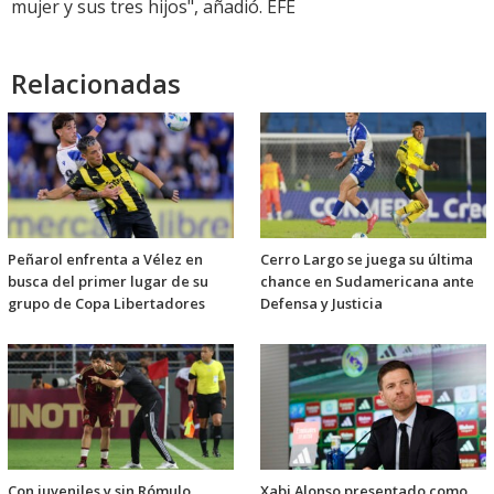
mujer y sus tres hijos", añadió. EFE
Relacionadas
Peñarol enfrenta a Vélez en
Cerro Largo se juega su última
busca del primer lugar de su
chance en Sudamericana ante
grupo de Copa Libertadores
Defensa y Justicia
Con juveniles y sin Rómulo
Xabi Alonso presentado como