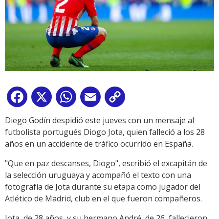
Facebook
X
WhatsApp
Email
Copy
Link
Diego Godín despidió este jueves con un mensaje al
futbolista portugués Diogo Jota, quien falleció a los 28
años en un accidente de tráfico ocurrido en España.
"Que en paz descanses, Diogo", escribió el excapitán de
la selección uruguaya y acompañó el texto con una
fotografía de Jota durante su etapa como jugador del
Atlético de Madrid, club en el que fueron compañeros.
Jota, de 28 años, y su hermano André, de 26, fallecieron