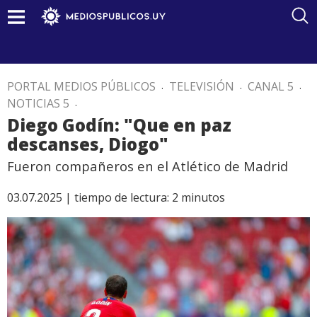
PORTAL MEDIOS PÚBLICOS
.
TELEVISIÓN
.
CANAL 5
.
NOTICIAS 5
.
Diego Godín: "Que en paz
descanses, Diogo"
Fueron compañeros en el Atlético de Madrid
03.07.2025 |
tiempo de lectura:
2
minutos