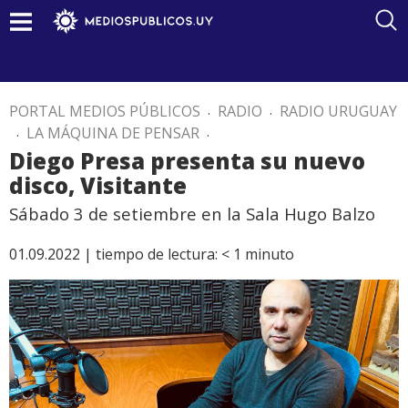
PORTAL MEDIOS PÚBLICOS
.
RADIO
.
RADIO URUGUAY
.
LA MÁQUINA DE PENSAR
.
Diego Presa presenta su nuevo
disco, Visitante
Sábado 3 de setiembre en la Sala Hugo Balzo
01.09.2022 |
tiempo de lectura:
< 1
minuto