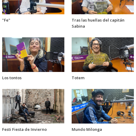
"Fe"
Tras las huellas del capitán
Sabina
Los tontos
Totem
Festi Fiesta de Invierno
Mundo Milonga