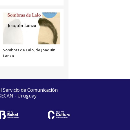
Sombras de Lalo, de Joaquín
Lanza
el Servicio de Comunicación
 SECAN - Uruguay