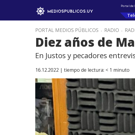
Portal de
Tel
PORTAL MEDIOS PÚBLICOS
.
RADIO
.
RAD
Diez años de Ma
En Justos y pecadores entrevi
16.12.2022 |
tiempo de lectura:
< 1
minuto