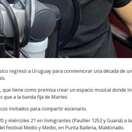
úsico regresó a Uruguay para conmemorar una década de una
ís.
re, que tiene como premisa crear un espacio musical donde i
s que a la banda fija de Martes
cos invitados para compartir escenario.
20 y miércoles 21 en Inmigrantes (Paullier 1252 y Guaná) a la
l Festival Medio y Medio, en Punta Ballena, Maldonado.