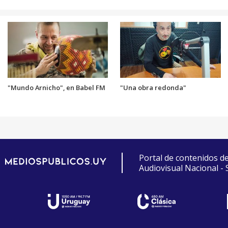
"Mundo Arnicho", en Babel FM
"Una obra redonda"
Portal de contenidos d
Audiovisual Nacional -