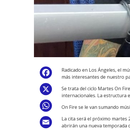
Radicado en Los Ángeles, el m
Facebook
más interesantes de nuestro pa
Se trata del ciclo Martes On Fi
X
internacionales. La estructura e
WhatsApp
On Fire se le van sumando músi
La cita será el próximo martes 
Email
abrirán una nueva temporada de