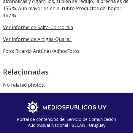
alcohólicas y cigarrillos, si bien se redujo, la brecha es de
155 %. Aún mayor es en el rubro Productos del hogar:
167 %.
Ver informe de Salto-Concordia
Ver informe de Artigas-Quaraí
Foto: Ricardo Antúnez/AdhocFotos
Relacionadas
No related photos.
Portal de contenidos del Servicio de Comunicación
Audiovisual Nacional - SECAN - Uruguay