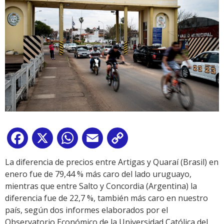
Facebook
X
WhatsApp
Email
Copy
Link
La diferencia de precios entre Artigas y Quaraí (Brasil) en
enero fue de 79,44 % más caro del lado uruguayo,
mientras que entre Salto y Concordia (Argentina) la
diferencia fue de 22,7 %, también más caro en nuestro
país, según dos informes elaborados por el
Observatorio Económico de la Universidad Católica del