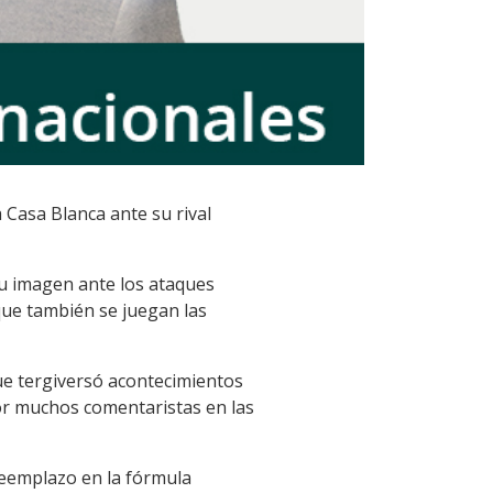
a Casa Blanca ante su rival
su imagen ante los ataques
que también se juegan las
que tergiversó acontecimientos
por muchos comentaristas en las
reemplazo en la fórmula