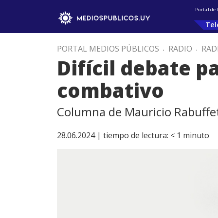
Portal de
Tel
PORTAL MEDIOS PÚBLICOS
.
RADIO
.
RAD
Difícil debate 
combativo
Columna de Mauricio Rabuffet
28.06.2024 |
tiempo de lectura:
< 1
minuto