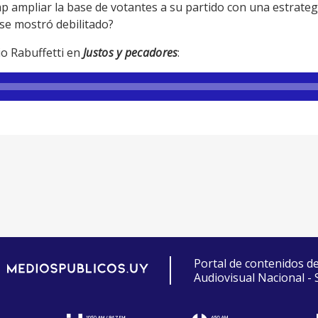
mp ampliar la base de votantes a su partido con una estrat
se mostró debilitado?
io Rabuffetti en
Justos y pecadores
:
Portal de contenidos d
Audiovisual Nacional -