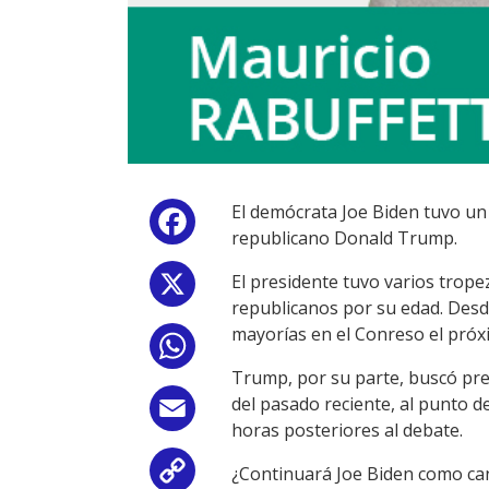
El demócrata Joe Biden tuvo un d
Facebook
republicano Donald Trump.
El presidente tuvo varios trop
X
republicanos por su edad. Desde
mayorías en el Conreso el próx
WhatsApp
Trump, por su parte, buscó pres
del pasado reciente, al punto d
Email
horas posteriores al debate.
¿Continuará Joe Biden como ca
Copy