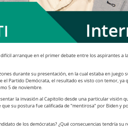
ifícil arranque en el primer debate entre los aspirantes a l
ezones durante su presentación, en la cual estaba en juego 
 el Partido Demócrata, el resultado es visto con temor, ya 
imo 5 de noviembre.
entar la invasión al Capitolio desde una particular visión 
e que su postura fue calificada de "mentirosa" por Biden y 
ndidato de los demócratas? ¿Qué consecuencias tendría su 