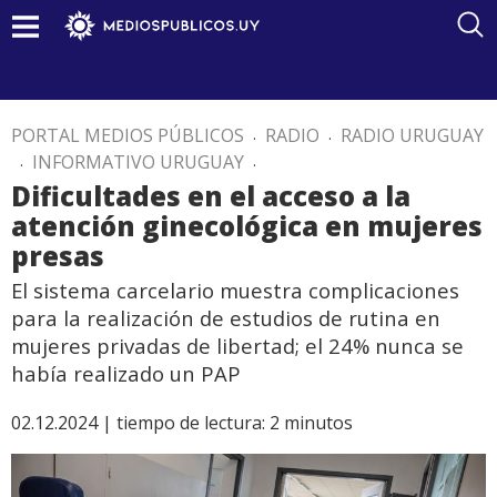
PORTAL MEDIOS PÚBLICOS
.
RADIO
.
RADIO URUGUAY
.
INFORMATIVO URUGUAY
.
Dificultades en el acceso a la
atención ginecológica en mujeres
presas
El sistema carcelario muestra complicaciones
para la realización de estudios de rutina en
mujeres privadas de libertad; el 24% nunca se
había realizado un PAP
02.12.2024 |
tiempo de lectura:
2
minutos