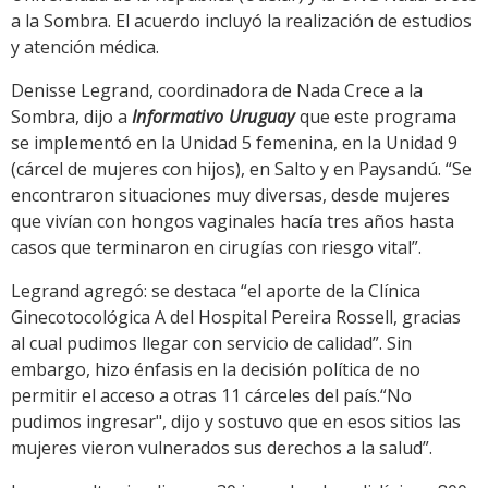
a la Sombra. El acuerdo incluyó la realización de estudios
y atención médica.
Denisse Legrand, coordinadora de Nada Crece a la
Sombra, dijo a
Informativo Uruguay
que este programa
se implementó en la Unidad 5 femenina, en la Unidad 9
(cárcel de mujeres con hijos), en Salto y en Paysandú. “Se
encontraron situaciones muy diversas, desde mujeres
que vivían con hongos vaginales hacía tres años hasta
casos que terminaron en cirugías con riesgo vital”.
Legrand agregó: se destaca “el aporte de la Clínica
Ginecotocológica A del Hospital Pereira Rossell, gracias
al cual pudimos llegar con servicio de calidad”. Sin
embargo, hizo énfasis en la decisión política de no
permitir el acceso a otras 11 cárceles del país.“No
pudimos ingresar", dijo y sostuvo que en esos sitios las
mujeres vieron vulnerados sus derechos a la salud”.