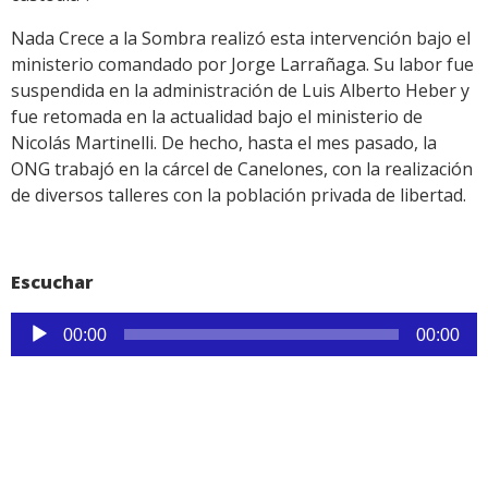
Nada Crece a la Sombra realizó esta intervención bajo el
ministerio comandado por Jorge Larrañaga. Su labor fue
suspendida en la administración de Luis Alberto Heber y
fue retomada en la actualidad bajo el ministerio de
Nicolás Martinelli. De hecho, hasta el mes pasado, la
ONG trabajó en la cárcel de Canelones, con la realización
de diversos talleres con la población privada de libertad.
Escuchar
Reproductor
00:00
00:00
de
audio