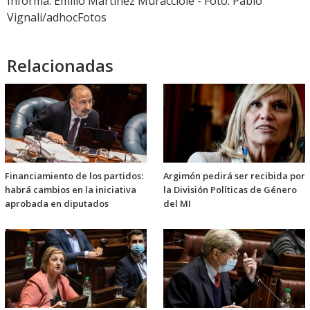
Informa: Emilio Martínez Muracciole - Foto: Pablo
Vignali/adhocFotos
Relacionadas
Financiamiento de los partidos:
Argimón pedirá ser recibida por
habrá cambios en la iniciativa
la División Políticas de Género
aprobada en diputados
del MI