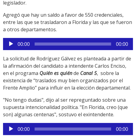
legislador.
Agregó que hay un saldo a favor de 550 credenciales,
entre las que se trasladaron a Florida y las que se fueron
a otros departamentos.
Reproductor
00:00
00:00
de
audio
La solicitud de Rodríguez Gálvez es planteada a partir de
la afirmación del candidato a intendente Carlos Enciso,
en el programa
Quién es quién
de
Canal 5
, sobre la
existencia de “traslados muy bien organizados por el
Frente Amplio” para influir en la elección departamental.
"No tengo dudas", dijo al ser repreguntado sobre una
supuesta intencionalidad política. "En Florida, creo (que
son) algunas centenas", sostuvo el exintendente.
Reproductor
00:00
00:00
de