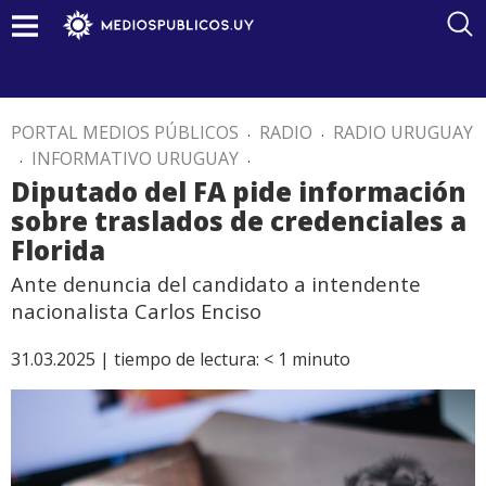
PORTAL MEDIOS PÚBLICOS
.
RADIO
.
RADIO URUGUAY
.
INFORMATIVO URUGUAY
.
Diputado del FA pide información
sobre traslados de credenciales a
Florida
Ante denuncia del candidato a intendente
nacionalista Carlos Enciso
31.03.2025 |
tiempo de lectura:
< 1
minuto