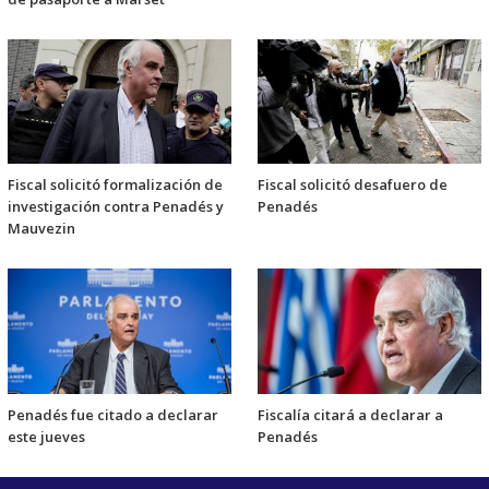
Fiscal solicitó formalización de
Fiscal solicitó desafuero de
investigación contra Penadés y
Penadés
Mauvezin
Penadés fue citado a declarar
Fiscalía citará a declarar a
este jueves
Penadés