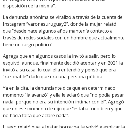
disposición de la misma”.
La denuncia anónima se viralizó a través de la cuenta de
Instagram “varonesuruguay2”, donde la mujer relató
que “desde hace algunos años mantenía contacto a
través de redes sociales con un hombre que actualmente
tiene un cargo político”.
Agrega que en algunos casos la invitó a salir, pero lo
esquivó, aunque, finalmente decidió aceptar y en 2021 la
invitó a su casa, lo cual ella entendió y pensó que era
"razonable" dado que era una persona pública.
Ya en la cita, la denunciante dice que en determinado
momento “la avanzó” y ella le aclaró que “no podía pasar
nada, porque no era su intención intimar con él”. Agregó
que en ese momento le dijo que “estaba todo bien y que
no hacía falta que aclare nada”.
Luego relató que, al estar borracha, le volvió a explicar la