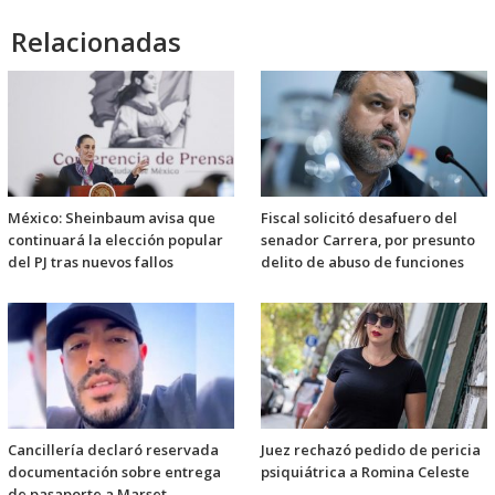
Relacionadas
México: Sheinbaum avisa que
Fiscal solicitó desafuero del
continuará la elección popular
senador Carrera, por presunto
del PJ tras nuevos fallos
delito de abuso de funciones
Cancillería declaró reservada
Juez rechazó pedido de pericia
documentación sobre entrega
psiquiátrica a Romina Celeste
de pasaporte a Marset