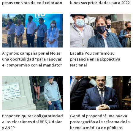
pesos con voto de edil colorado
lunes sus prioridades para 2022
Argimón: campaña por el No es
Lacalle Pou confirmó su
una oportunidad "para renovar
presencia en la Expoactiva
el compromiso con el mandato"
Nacional
Proponen quitar obligatoriedad
Gandini propondrá una nueva
a las elecciones del BPS, Udelar
postergación a la reforma de la
y ANEP
licencia médica de públicos