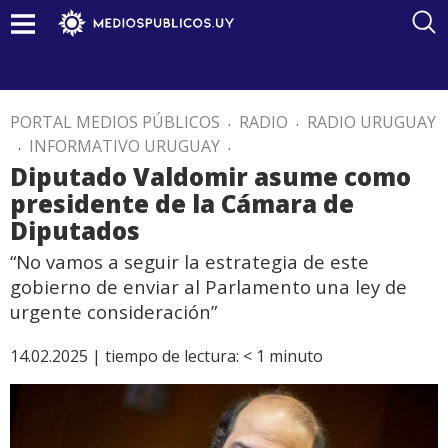
PORTAL MEDIOS PÚBLICOS
.
RADIO
.
RADIO URUGUAY
.
INFORMATIVO URUGUAY
.
Diputado Valdomir asume como
presidente de la Cámara de
Diputados
“No vamos a seguir la estrategia de este
gobierno de enviar al Parlamento una ley de
urgente consideración”
14.02.2025 |
tiempo de lectura:
< 1
minuto