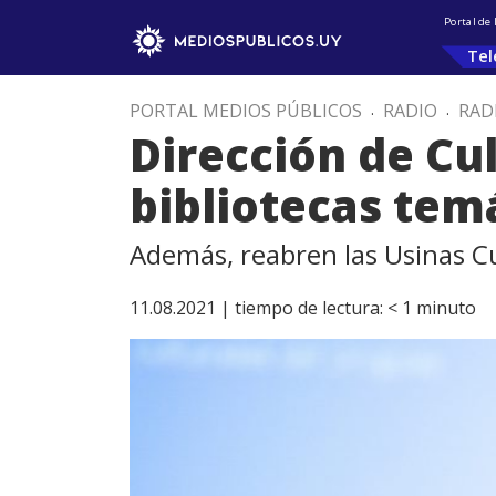
Portal de
Tel
PORTAL MEDIOS PÚBLICOS
.
RADIO
.
RAD
Dirección de Cul
bibliotecas tem
Además, reabren las Usinas C
11.08.2021 |
tiempo de lectura:
< 1
minuto