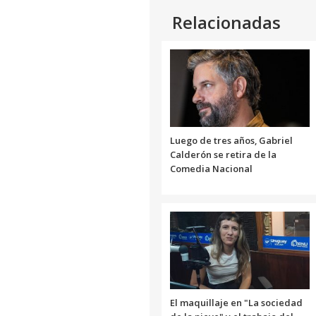
Relacionadas
Luego de tres años, Gabriel
Calderón se retira de la
Comedia Nacional
El maquillaje en "La sociedad