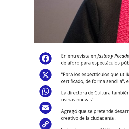
En entrevista en
Justos y Pecad
Facebook
de aforo para espectáculos públi
"Para los espectáculos que utili
X
certificado, de forma sencilla", 
WhatsApp
La directora de Cultura también
usinas nuevas".
Email
Agregó que se pretende desarrol
creativo de la ciudadanía".
Copy