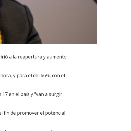
firió a la reapertura y aumento
hora, y para el del 66%, con el
17 en el país y "van a surgir
l fin de promover el potencial