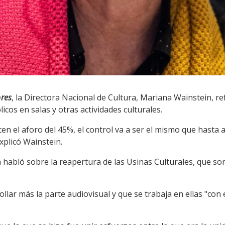
ores
, la Directora Nacional de Cultura, Mariana Wainstein, re
cos en salas y otras actividades culturales.
cen el aforo del 45%, el control va a ser el mismo que hasta a
explicó Wainstein.
 habló sobre la reapertura de las Usinas Culturales, que son 
lar más la parte audiovisual y que se trabaja en ellas "con e