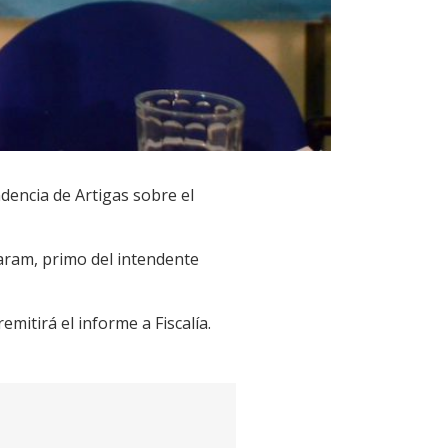
ndencia de Artigas sobre el
Caram, primo del intendente
mitirá el informe a Fiscalía.