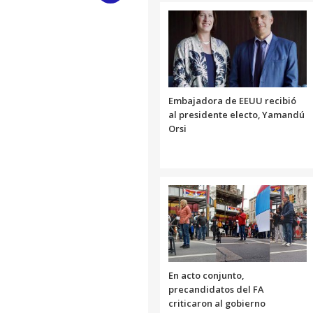
Link
Embajadora de EEUU recibió
al presidente electo, Yamandú
Orsi
En acto conjunto,
precandidatos del FA
criticaron al gobierno