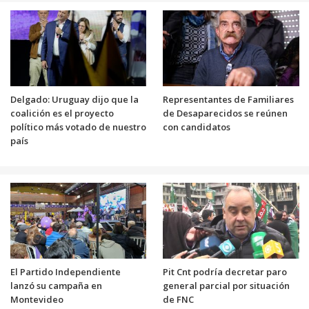
Delgado: Uruguay dijo que la
Representantes de Familiares
coalición es el proyecto
de Desaparecidos se reúnen
político más votado de nuestro
con candidatos
país
El Partido Independiente
Pit Cnt podría decretar paro
lanzó su campaña en
general parcial por situación
Montevideo
de FNC