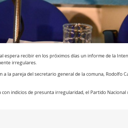
nal espera recibir en los próximos días un informe de la Inte
ente irregulares.
on a la pareja del secretario general de la comuna, Rodolfo 
on indicios de presunta irregularidad, el Partido Nacional re