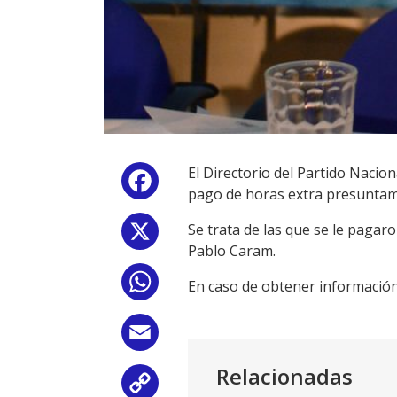
El Directorio del Partido Nacio
Facebook
pago de horas extra presuntam
Se trata de las que se le pagar
X
Pablo Caram.
WhatsApp
En caso de obtener información c
Email
Relacionadas
Copy