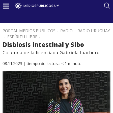
PORTAL MEDIOS PÚBLICOS
.
RADIO
.
RADIO URUGUAY
.
ESPÍRITU LIBRE
.
Disbiosis intestinal y Sibo
Columna de la licenciada Gabriela Ibarburu
08.11.2023 |
tiempo de lectura:
< 1
minuto