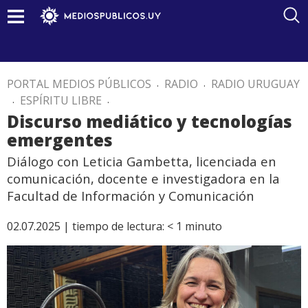
PORTAL MEDIOS PÚBLICOS
.
RADIO
.
RADIO URUGUAY
.
ESPÍRITU LIBRE
.
Discurso mediático y tecnologías
emergentes
Diálogo con Leticia Gambetta, licenciada en
comunicación, docente e investigadora en la
Facultad de Información y Comunicación
02.07.2025 |
tiempo de lectura:
< 1
minuto