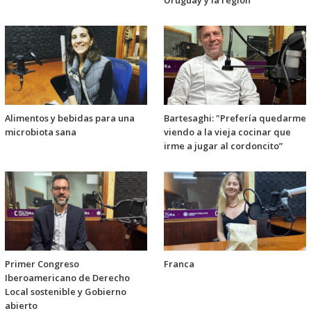
Uruguay y la región
Alimentos y bebidas para una
Bartesaghi: "Prefería quedarme
microbiota sana
viendo a la vieja cocinar que
irme a jugar al cordoncito”
Primer Congreso
Franca
Iberoamericano de Derecho
Local sostenible y Gobierno
abierto