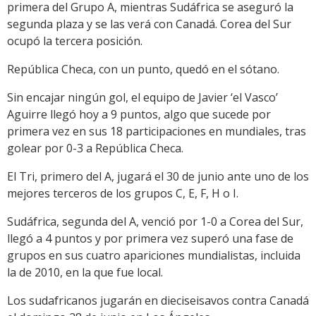
primera del Grupo A, mientras Sudáfrica se aseguró la
segunda plaza y se las verá con Canadá. Corea del Sur
ocupó la tercera posición.
República Checa, con un punto, quedó en el sótano.
Sin encajar ningún gol, el equipo de Javier ‘el Vasco’
Aguirre llegó hoy a 9 puntos, algo que sucede por
primera vez en sus 18 participaciones en mundiales, tras
golear por 0-3 a República Checa.
El Tri, primero del A, jugará el 30 de junio ante uno de los
mejores terceros de los grupos C, E, F, H o I.
Sudáfrica, segunda del A, venció por 1-0 a Corea del Sur,
llegó a 4 puntos y por primera vez superó una fase de
grupos en sus cuatro apariciones mundialistas, incluida
la de 2010, en la que fue local.
Los sudafricanos jugarán en dieciseisavos contra Canadá