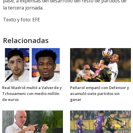
pase, a expensas del desarrollo del resto de partidos de
la tercera jornada.
Texto y foto: EFE
Relacionadas
Real Madrid multó a Valverde y
Peñarol empató con Defensor y
Tchouameni con medio millón
acumuló siete partidos sin
de euros
ganar