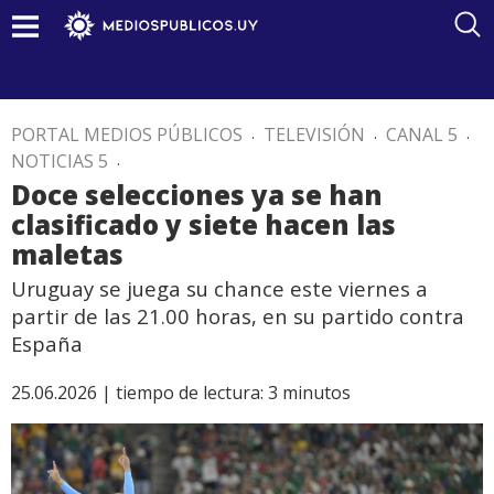
PORTAL MEDIOS PÚBLICOS
.
TELEVISIÓN
.
CANAL 5
.
NOTICIAS 5
.
Doce selecciones ya se han
clasificado y siete hacen las
maletas
Uruguay se juega su chance este viernes a
partir de las 21.00 horas, en su partido contra
España
25.06.2026 |
tiempo de lectura:
3
minutos