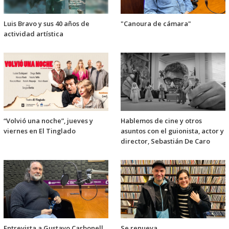
Luis Bravo y sus 40 años de
"Canoura de cámara"
actividad artística
“Volvió una noche”, jueves y
Hablemos de cine y otros
viernes en El Tinglado
asuntos con el guionista, actor y
director, Sebastián De Caro
Entrevista a Gustavo Carbonell
Se renueva