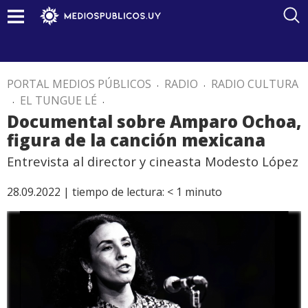
PORTAL MEDIOS PÚBLICOS
.
RADIO
.
RADIO CULTURA
.
EL TUNGUE LÉ
.
Documental sobre Amparo Ochoa,
figura de la canción mexicana
Entrevista al director y cineasta Modesto López
28.09.2022 |
tiempo de lectura:
< 1
minuto