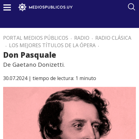
PORTAL MEDIOS PÚBLICOS
.
RADIO
.
RADIO CLÁSICA
.
LOS MEJORES TÍTULOS DE LA ÓPERA
.
Don Pasquale
De Gaetano Donizetti.
30.07.2024 |
tiempo de lectura:
1
minuto