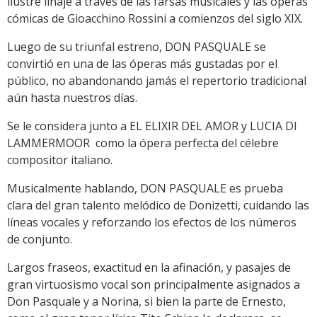
ilustre linaje a través de las farsas musicales y las óperas
cómicas de Gioacchino Rossini a comienzos del siglo XIX.
Luego de su triunfal estreno, DON PASQUALE se
convirtió en una de las óperas más gustadas por el
público, no abandonando jamás el repertorio tradicional
aún hasta nuestros días.
Se le considera junto a EL ELIXIR DEL AMOR y LUCIA DI
LAMMERMOOR como la ópera perfecta del célebre
compositor italiano.
Musicalmente hablando, DON PASQUALE es prueba
clara del gran talento melódico de Donizetti, cuidando las
líneas vocales y reforzando los efectos de los números
de conjunto.
Largos fraseos, exactitud en la afinación, y pasajes de
gran virtuosismo vocal son principalmente asignados a
Don Pasquale y a Norina, si bien la parte de Ernesto,