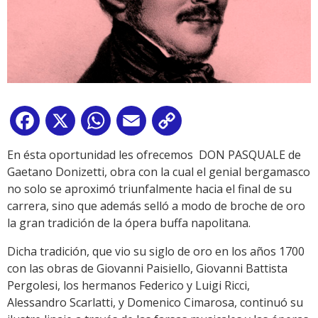
Facebook
X
WhatsApp
Email
Copy
Link
En ésta oportunidad les ofrecemos DON PASQUALE de
Gaetano Donizetti, obra con la cual el genial bergamasco
no solo se aproximó triunfalmente hacia el final de su
carrera, sino que además selló a modo de broche de oro
la gran tradición de la ópera buffa napolitana.
Dicha tradición, que vio su siglo de oro en los años 1700
con las obras de Giovanni Paisiello, Giovanni Battista
Pergolesi, los hermanos Federico y Luigi Ricci,
Alessandro Scarlatti, y Domenico Cimarosa, continuó su