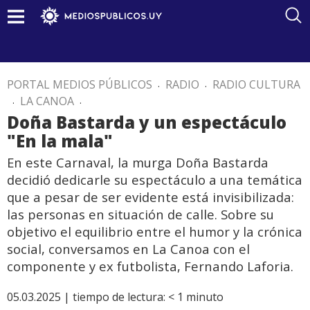
PORTAL MEDIOS PÚBLICOS
.
RADIO
.
RADIO CULTURA
.
LA CANOA
.
Doña Bastarda y un espectáculo
"En la mala"
En este Carnaval, la murga Doña Bastarda
decidió dedicarle su espectáculo a una temática
que a pesar de ser evidente está invisibilizada:
las personas en situación de calle. Sobre su
objetivo el equilibrio entre el humor y la crónica
social, conversamos en La Canoa con el
componente y ex futbolista, Fernando Laforia.
05.03.2025 |
tiempo de lectura:
< 1
minuto