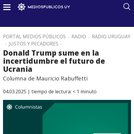
PORTAL MEDIOS PÚBLICOS
.
RADIO
.
RADIO URUGUAY
.
JUSTOS Y PECADORES
.
Donald Trump sume en la
incertidumbre el futuro de
Ucrania
Columna de Mauricio Rabuffetti
04.03.2025 |
tiempo de lectura:
< 1
minuto