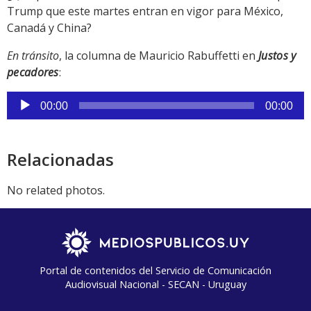
Trump que este martes entran en vigor para México,
Canadá y China?
En tránsito
, la columna de Mauricio Rabuffetti en
Justos y
pecadores
:
Reproductor
00:00
00:00
de
audio
Relacionadas
No related photos.
Portal de contenidos del Servicio de Comunicación
Audiovisual Nacional - SECAN - Uruguay