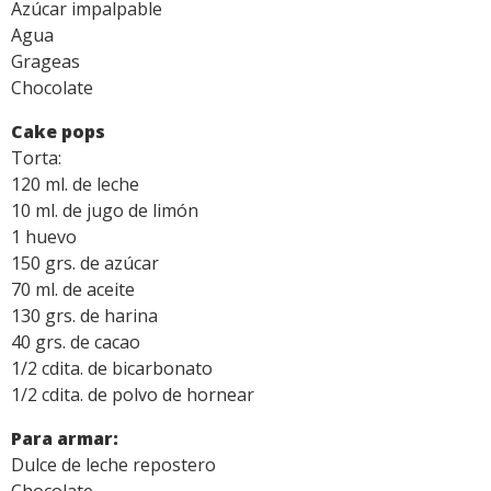
Azúcar impalpable
Agua
Grageas
Chocolate
Cake pops
Torta:
120 ml. de leche
10 ml. de jugo de limón
1 huevo
150 grs. de azúcar
70 ml. de aceite
130 grs. de harina
40 grs. de cacao
1/2 cdita. de bicarbonato
1/2 cdita. de polvo de hornear
Para armar:
Dulce de leche repostero
Chocolate