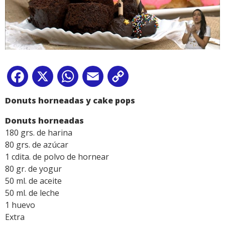
Facebook
X
WhatsApp
Email
Copy
Link
Donuts horneadas y cake pops
Donuts horneadas
180 grs. de harina
80 grs. de azúcar
1 cdita. de polvo de hornear
80 gr. de yogur
50 ml. de aceite
50 ml. de leche
1 huevo
Extra