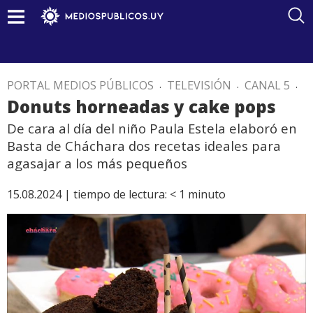
PORTAL MEDIOS PÚBLICOS
.
TELEVISIÓN
.
CANAL 5
.
Donuts horneadas y cake pops
De cara al día del niño Paula Estela elaboró en
Basta de Cháchara dos recetas ideales para
agasajar a los más pequeños
15.08.2024 |
tiempo de lectura:
< 1
minuto