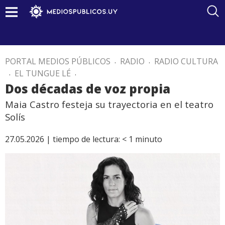
PORTAL MEDIOS PÚBLICOS
.
RADIO
.
RADIO CULTURA
.
EL TUNGUE LÉ
.
Dos décadas de voz propia
Maia Castro festeja su trayectoria en el teatro
Solís
27.05.2026 |
tiempo de lectura:
< 1
minuto