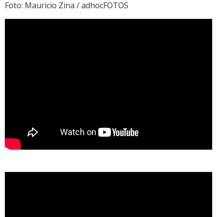
Foto: Mauricio Zina / adhocFOTOS