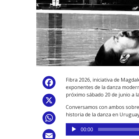
Fibra 2026, iniciativa de Magda
Facebook
exponentes de la danza moderna
próximo sábado 20 de junio a la
X
Conversamos con ambos sobre lo
historia de la danza en Urugua
WhatsApp
Reproductor
00:00
de
Email