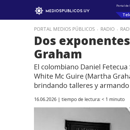
Portal de
Tel
PORTAL MEDIOS PÚBLICOS
.
RADIO
.
RAD
Dos exponentes 
Graham
El colombiano Daniel Fetecua
White Mc Guire (Martha Grah
brindando talleres y armando 
16.06.2026 |
tiempo de lectura:
< 1
minuto