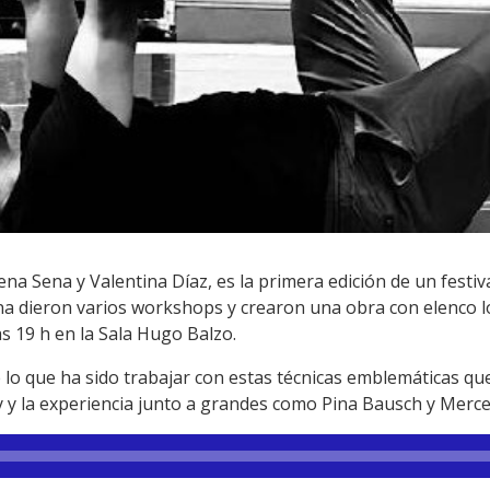
lena Sena y Valentina Díaz, es la primera edición de un fest
 dieron varios workshops y crearon una obra con elenco lo
s 19 h en la Sala Hugo Balzo.
 que ha sido trabajar con estas técnicas emblemáticas qu
y y la experiencia junto a grandes como Pina Bausch y Mer