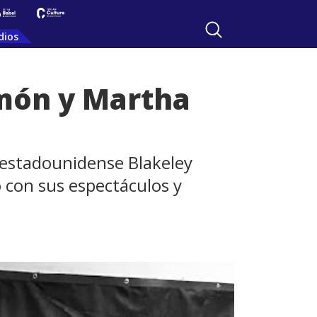
dios
imón y Martha
 estadounidense Blakeley
con sus espectáculos y