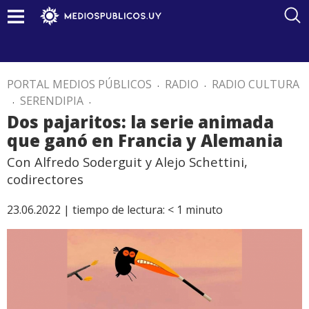
PORTAL MEDIOS PÚBLICOS
.
RADIO
.
RADIO CULTURA
.
SERENDIPIA
.
Dos pajaritos: la serie animada
que ganó en Francia y Alemania
Con Alfredo Soderguit y Alejo Schettini,
codirectores
23.06.2022 |
tiempo de lectura:
< 1
minuto