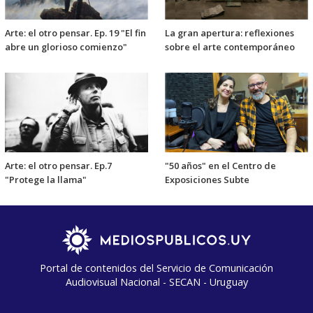
Arte: el otro pensar. Ep. 19 "El fin
La gran apertura: reflexiones
abre un glorioso comienzo"
sobre el arte contemporáneo
Arte: el otro pensar. Ep.7
"50 años" en el Centro de
"Protege la llama"
Exposiciones Subte
Portal de contenidos del Servicio de Comunicación
Audiovisual Nacional - SECAN - Uruguay