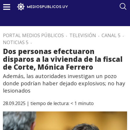
PORTAL MEDIOS PÚBLICOS
.
TELEVISIÓN
.
CANAL 5
.
NOTICIAS 5
.
Dos personas efectuaron
disparos a la vivienda de la fiscal
de Corte, Mónica Ferrero
Además, las autoridades investigan un pozo
donde podrían haber dejado explosivos; no hay
lesionados
28.09.2025 |
tiempo de lectura:
< 1
minuto