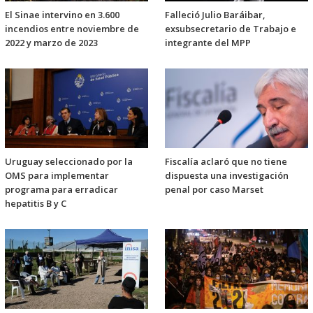
El Sinae intervino en 3.600
Falleció Julio Baráibar,
incendios entre noviembre de
exsubsecretario de Trabajo e
2022 y marzo de 2023
integrante del MPP
Uruguay seleccionado por la
Fiscalía aclaró que no tiene
OMS para implementar
dispuesta una investigación
programa para erradicar
penal por caso Marset
hepatitis B y C