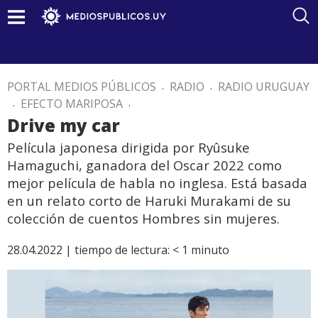
PORTAL MEDIOS PÚBLICOS
.
RADIO
.
RADIO URUGUAY
.
EFECTO MARIPOSA
.
Drive my car
Película japonesa dirigida por Ryûsuke
Hamaguchi, ganadora del Oscar 2022 como
mejor película de habla no inglesa. Está basada
en un relato corto de Haruki Murakami de su
colección de cuentos Hombres sin mujeres.
28.04.2022 |
tiempo de lectura:
< 1
minuto