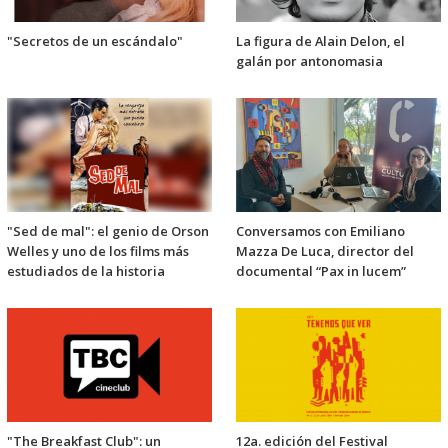
"Secretos de un escándalo"
La figura de Alain Delon, el
galán por antonomasia
"Sed de mal": el genio de Orson
Conversamos con Emiliano
Welles y uno de los films más
Mazza De Luca, director del
estudiados de la historia
documental “Pax in lucem”
"The Breakfast Club": un
12a. edición del Festival