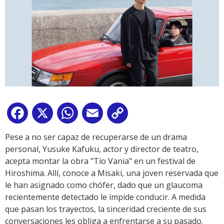
Facebook
X
WhatsApp
Email
Copy
Link
Pese a no ser capaz de recuperarse de un drama
personal, Yusuke Kafuku, actor y director de teatro,
acepta montar la obra "Tío Vania" en un festival de
Hiroshima. Allí, conoce a Misaki, una joven reservada que
le han asignado como chófer, dado que un glaucoma
recientemente detectado le impide conducir. A medida
que pasan los trayectos, la sinceridad creciente de sus
conversaciones les obliga a enfrentarse a su pasado.