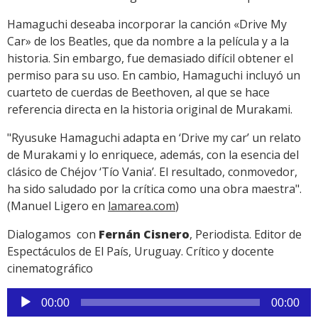
Hamaguchi deseaba incorporar la canción «Drive My
Car» de los Beatles, que da nombre a la película y a la
historia. Sin embargo, fue demasiado difícil obtener el
permiso para su uso. En cambio, Hamaguchi incluyó un
cuarteto de cuerdas de Beethoven, al que se hace
referencia directa en la historia original de Murakami.
"Ryusuke Hamaguchi adapta en ‘Drive my car’ un relato
de Murakami y lo enriquece, además, con la esencia del
clásico de Chéjov ‘Tío Vania’. El resultado, conmovedor,
ha sido saludado por la crítica como una obra maestra".
(Manuel Ligero en
lamarea.com
)
Dialogamos con
Fernán Cisnero
, Periodista. Editor de
Espectáculos de El País, Uruguay. Crítico y docente
cinematográfico
Reproductor
00:00
00:00
de