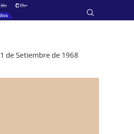
dios
 11 de Setiembre de 1968