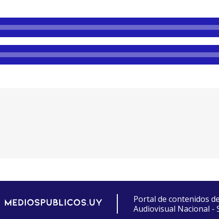
Portal de contenidos d
Audiovisual Nacional -