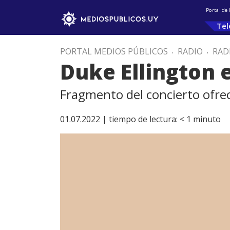
Portal de
Tel
PORTAL MEDIOS PÚBLICOS
.
RADIO
.
RAD
Duke Ellington
Fragmento del concierto ofrec
01.07.2022 |
tiempo de lectura:
< 1
minuto