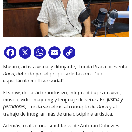
Facebook
X
WhatsApp
Email
Copy
Link
Músico, artista visual y dibujante, Tunda Prada presenta
Duna
, definido por el propio artista como “un
espectáculo multisensorial”.
El show, de carácter inclusivo, integra dibujos en vivo,
música, video mapping y lenguaje de señas. En
Justos y
pecadores
, Tunda se refirió al concepto de
Duna
y al
trabajo de integrar más de una disciplina artística.
Además, realizó una semblanza de Antonio Dabezies –