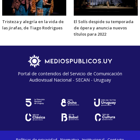
Tristeza y alegría en la vida de
El Solís despide su temporada
las jirafas, de Tiago Rodrigues
de ópera y anuncia nuevos
títulos para 2022
Portal de contenidos del Servicio de Comunicación
Audiovisual Nacional - SECAN - Uruguay
Políticas de privacidad
Normativa
Institucional
Contacto