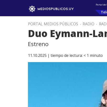
Portal de
Tel
PORTAL MEDIOS PÚBLICOS
.
RADIO
.
RAD
Duo Eymann-La
Estreno
11.10.2025 |
tiempo de lectura:
< 1
minuto