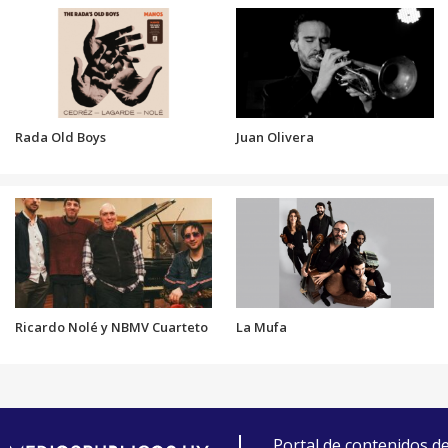
Rada Old Boys
Juan Olivera
Ricardo Nolé y NBMV Cuarteto
La Mufa
Portal de contenidos d