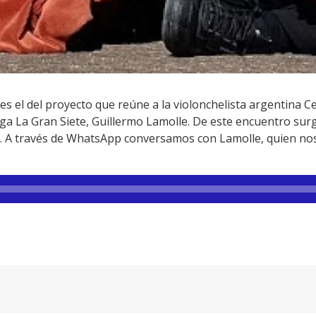
s el del proyecto que reúne a la violonchelista argentina Ce
rga La Gran Siete, Guillermo Lamolle. De este encuentro sur
. A través de WhatsApp conversamos con Lamolle, quien nos