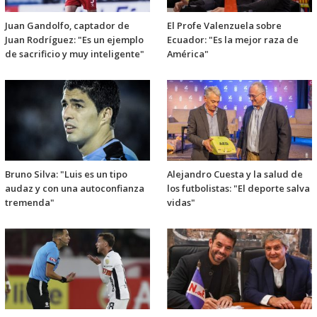
Juan Gandolfo, captador de
El Profe Valenzuela sobre
Juan Rodríguez: "Es un ejemplo
Ecuador: "Es la mejor raza de
de sacrificio y muy inteligente"
América"
Bruno Silva: "Luis es un tipo
Alejandro Cuesta y la salud de
audaz y con una autoconfianza
los futbolistas: "El deporte salva
tremenda"
vidas"