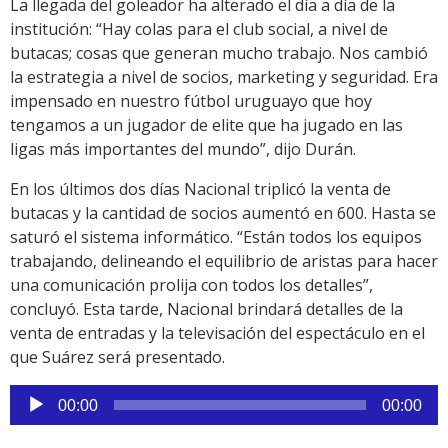
La llegada del goleador ha alterado el día a día de la
institución: “Hay colas para el club social, a nivel de
butacas; cosas que generan mucho trabajo. Nos cambió
la estrategia a nivel de socios, marketing y seguridad. Era
impensado en nuestro fútbol uruguayo que hoy
tengamos a un jugador de elite que ha jugado en las
ligas más importantes del mundo”, dijo Durán.
En los últimos dos días Nacional triplicó la venta de
butacas y la cantidad de socios aumentó en 600. Hasta se
saturó el sistema informático. “Están todos los equipos
trabajando, delineando el equilibrio de aristas para hacer
una comunicación prolija con todos los detalles”,
concluyó. Esta tarde, Nacional brindará detalles de la
venta de entradas y la televisación del espectáculo en el
que Suárez será presentado.
Reproductor
00:00
00:00
de
audio