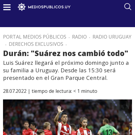
PORTAL MEDIOS PÚBLICOS
.
RADIO
.
RADIO URUGUAY
.
DERECHOS EXCLUSIVOS
.
Durán: "Suárez nos cambió todo"
Luis Suárez llegará el próximo domingo junto a
su familia a Uruguay. Desde las 15:30 será
presentado en el Gran Parque Central.
28.07.2022 |
tiempo de lectura:
< 1
minuto