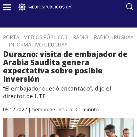
PORTAL MEDIOS PÚBLICOS
.
RADIO
.
RADIO URUGUAY
.
INFORMATIVO URUGUAY
.
Durazno: visita de embajador de
Arabia Saudita genera
expectativa sobre posible
inversión
“El embajador quedó encantado”, dijo el
director de UTE
09.12.2022 |
tiempo de lectura:
< 1
minuto