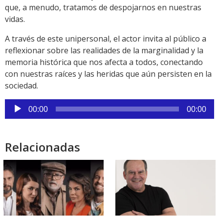
que, a menudo, tratamos de despojarnos en nuestras
vidas.
A través de este unipersonal, el actor invita al público a
reflexionar sobre las realidades de la marginalidad y la
memoria histórica que nos afecta a todos, conectando
con nuestras raíces y las heridas que aún persisten en la
sociedad.
Reproductor
00:00
00:00
de
audio
Relacionadas