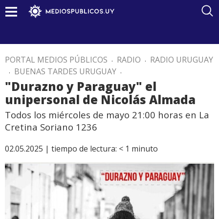
PORTAL MEDIOS PÚBLICOS
.
RADIO
.
RADIO URUGUAY
.
BUENAS TARDES URUGUAY
.
"Durazno y Paraguay" el
unipersonal de Nicolás Almada
Todos los miércoles de mayo 21:00 horas en La
Cretina Soriano 1236
02.05.2025 |
tiempo de lectura:
< 1
minuto