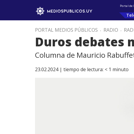
Portal de
Tel
PORTAL MEDIOS PÚBLICOS
.
RADIO
.
RAD
Duros debates m
Columna de Mauricio Rabuffet
23.02.2024 |
tiempo de lectura:
< 1
minuto