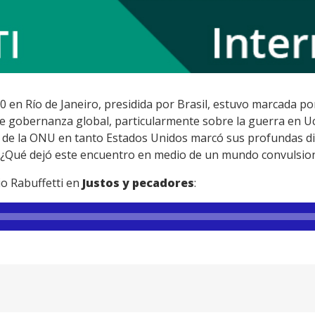
20 en Río de Janeiro, presidida por Brasil, estuvo marcada po
e gobernanza global, particularmente sobre la guerra en Ucra
de la ONU en tanto Estados Unidos marcó sus profundas dif
. ¿Qué dejó este encuentro en medio de un mundo convulsio
io Rabuffetti en
Justos y pecadores
: