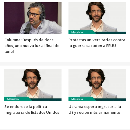
Columna: Después de doce
Protestas universitarias contra
años, una nueva luz al final del
la guerra sacuden a EEUU
túnel
Se endurece la política
Ucrania espera ingresar a la
migratoria de Estados Unidos
UE y recibe más armamento