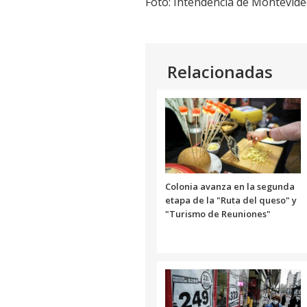
Foto: Intendencia de Montevide
Relacionadas
Colonia avanza en la segunda
etapa de la "Ruta del queso" y
"Turismo de Reuniones"