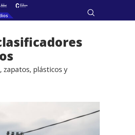
dios
lasificadores
nos
 zapatos, plásticos y