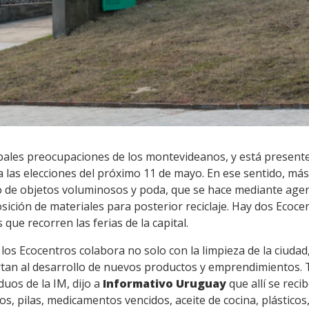
ipales preocupaciones de los montevideanos, y está presente
a las elecciones del próximo 11 de mayo. En ese sentido, más 
iro de objetos voluminosos y poda, que se hace mediante age
sición de materiales para posterior reciclaje. Hay dos Ecocen
 que recorren las ferias de la capital.
 los Ecocentros colabora no solo con la limpieza de la ciuda
tan al desarrollo de nuevos productos y emprendimientos. Ta
duos de la IM, dijo a
Informativo Uruguay
que allí se rec
tos, pilas, medicamentos vencidos, aceite de cocina, plástico