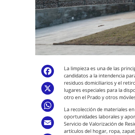
La limpieza es una de las princ
Facebook
candidatos a la intendencia par
residuos domiciliarios y el ret
X
lugares especiales para la dispo
otro en el Prado y otros móviles
WhatsApp
La recolección de materiales en
oportunidades laborales y apor
Email
Servicio de Valorización de Resi
artículos del hogar, ropa, zapa