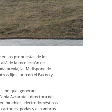
 en las propuestas de los
allá de la recolección de
nda previa, la IM dispone de
tros fijos, uno en el Buceo y
d, sino que generan
nia Azcarate - directora del
iben muebles, electrodomésticos,
s, cartones, podas y escombros.