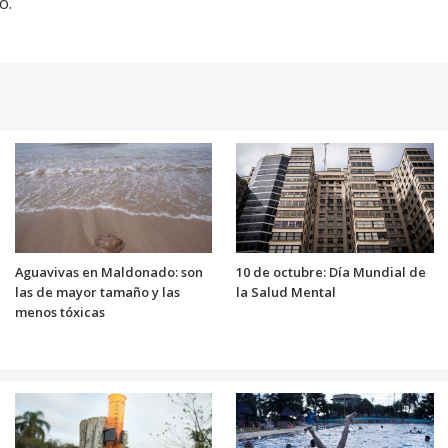
o.
Aguavivas en Maldonado: son
10 de octubre: Día Mundial de
las de mayor tamaño y las
la Salud Mental
menos tóxicas