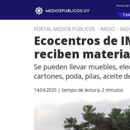
Portal de
Tel
PORTAL MEDIOS PÚBLICOS
.
RADIO
.
RAD
Ecocentros de I
reciben materia
Se pueden llevar muebles, elec
cartones, poda, pilas, aceite
14.04.2025 |
tiempo de lectura:
2
minutos