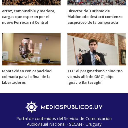
Arroz, combustible y madera,
Director de Turismo de
cargas que esperan por el
Maldonado destacó comienzo
nuevo Ferrocarril Central
auspicioso de la temporada
Montevideo con capacidad
TLC: el pragmatismo chino "no
colmada para la final de la
va más allá de OMC", dijo
Libertadores
Ignacio Bartesaghi
Portal de contenidos del Servicio de Comunicación
Audiovisual Nacional - SECAN - Uruguay