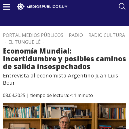
PORTAL MEDIOS PÚBLICOS
.
RADIO
.
RADIO CULTURA
.
EL TUNGUE LÉ
.
Economía Mundial:
Incertidumbre y posibles caminos
de salida insospechados
Entrevista al economista Argentino Juan Luis
Bour
08.04.2025 |
tiempo de lectura:
< 1
minuto