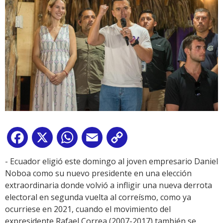
Facebook
X
WhatsApp
Email
Copy
Link
- Ecuador eligió este domingo al joven empresario Daniel
Noboa como su nuevo presidente en una elección
extraordinaria donde volvió a infligir una nueva derrota
electoral en segunda vuelta al correísmo, como ya
ocurriese en 2021, cuando el movimiento del
expresidente Rafael Correa (2007-2017) también se