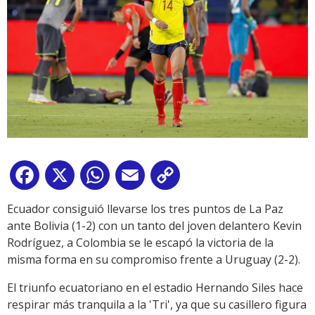
Facebook
X
WhatsApp
Email
Copy
Link
Ecuador consiguió llevarse los tres puntos de La Paz
ante Bolivia (1-2) con un tanto del joven delantero Kevin
Rodríguez, a Colombia se le escapó la victoria de la
misma forma en su compromiso frente a Uruguay (2-2).
El triunfo ecuatoriano en el estadio Hernando Siles hace
respirar más tranquila a la 'Tri', ya que su casillero figura