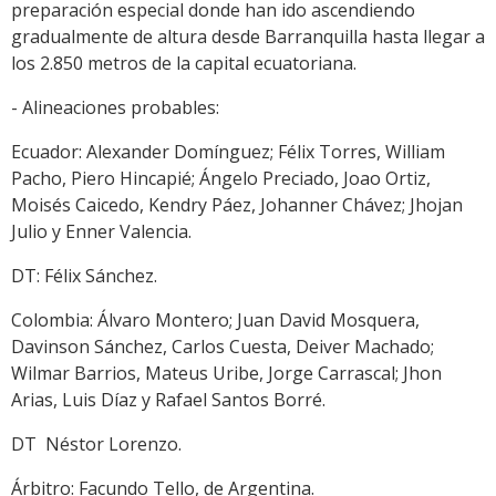
preparación especial donde han ido ascendiendo
gradualmente de altura desde Barranquilla hasta llegar a
los 2.850 metros de la capital ecuatoriana.
- Alineaciones probables:
Ecuador: Alexander Domínguez; Félix Torres, William
Pacho, Piero Hincapié; Ángelo Preciado, Joao Ortiz,
Moisés Caicedo, Kendry Páez, Johanner Chávez; Jhojan
Julio y Enner Valencia.
DT: Félix Sánchez.
Colombia: Álvaro Montero; Juan David Mosquera,
Davinson Sánchez, Carlos Cuesta, Deiver Machado;
Wilmar Barrios, Mateus Uribe, Jorge Carrascal; Jhon
Arias, Luis Díaz y Rafael Santos Borré.
DT Néstor Lorenzo.
Árbitro: Facundo Tello, de Argentina.