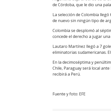
de Córdoba, que le dio una pala
La selección de Colombia llegó 
de nuevo sin ningún tipo de arg
Colombia se desplomó al séptimo
concede el derecho a jugar una
Lautaro Martínez llegó a 7 gol
eliminatorias sudamericanas. E
En la decimoséptima y penúltima
Chile, Paraguay será local ante
recibirá a Perú.
Fuente y foto: EFE