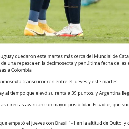
ruguay quedaron este martes más cerca del Mundial de Catar 
n de una repesca en la decimosexta y penúltima fecha de las
sas a Colombia.
imosexta transcurrieron entre el jueves y este martes.
ay al tiempo que elevó su renta a 39 puntos, y Argentina lleg
azas directas avanzan con mayor posibilidad Ecuador, que s
que empató el jueves con Brasil 1-1 en la altitud de Quito, y