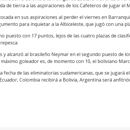
da de tierra a las aspiraciones de los Cafeteros de jugar el 
tocada en sus aspiraciones al perder el viernes en Barranqui
umento para inquietar a la Albiceleste, que jugó con una pla
 puesto con 17 puntos, lejos de las cuatro plazas de clasific
 repesca.
es y alcanzó al brasileño Neymar en el segundo puesto de lo
l máximo goleador es, de momento con 10, el boliviano Mar
 fecha de las eliminatorias sudamericanas, que se jugará el 
 Ecuador, Colombia recibirá a Bolivia, Argentina será anfitr