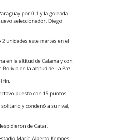
Paraguay por 0-1 y la goleada
nuevo seleccionador, Diego
ó 2 unidades este martes en el
na en la altitud de Calama y con
olivia en la altitud de La Paz.
 fin.
l octavo puesto con 15 puntos.
olitario y condenó a su rival,
despidieron de Catar.
 estadio Marío Alberto Kempes