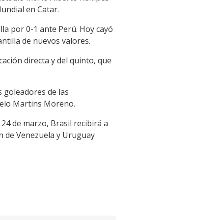
Mundial en Catar.
lla por 0-1 ante Perú. Hoy cayó
ntilla de nuevos valores.
ación directa y del quinto, que
s goleadores de las
celo Martins Moreno.
24 de marzo, Brasil recibirá a
ión de Venezuela y Uruguay