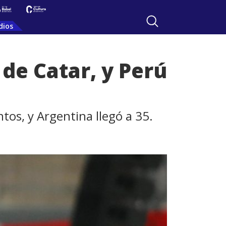
dios
de Catar, y Perú
tos, y Argentina llegó a 35.