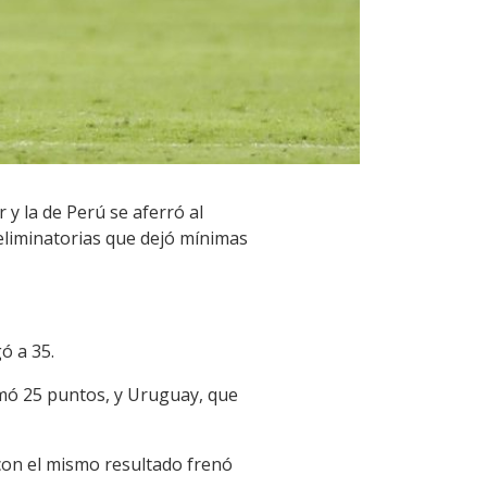
y la de Perú se aferró al
 eliminatorias que dejó mínimas
ó a 35.
umó 25 puntos, y Uruguay, que
 con el mismo resultado frenó