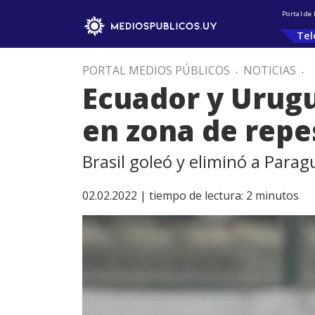
Portal de
Tel
PORTAL MEDIOS PÚBLICOS
.
NOTICIAS
.
Ecuador y Urugu
en zona de repe
Brasil goleó y eliminó a Parag
02.02.2022 |
tiempo de lectura:
2
minutos