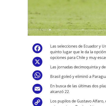
Las selecciones de Ecuador y U
Facebook
quinto lugar que le da la opció
opciones para Chile y muy esca
X
Las jornadas decimoquinta y dec
WhatsApp
Brasil goleó y eliminó a Paragu
En busca de las últimas dos pl
Email
alcanzó 22.
Los pupilos de Gustavo Alfaro, 
Copy