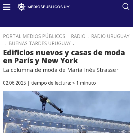
PORTAL MEDIOS PÚBLICOS
.
RADIO
.
RADIO URUGUAY
.
BUENAS TARDES URUGUAY
.
Edificios nuevos y casas de moda
en París y New York
La columna de moda de María Inés Strasser
02.06.2025 |
tiempo de lectura:
< 1
minuto